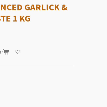
NCED GARLICK &
TE 1 KG
er