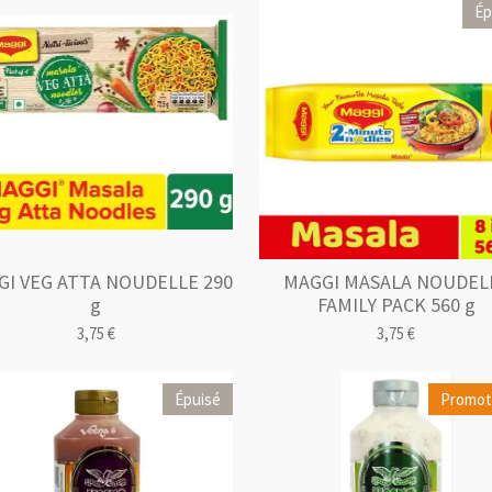
Ép
I VEG ATTA NOUDELLE 290
MAGGI MASALA NOUDEL
g
FAMILY PACK 560 g
3,75 €
3,75 €
Épuisé
Promoti