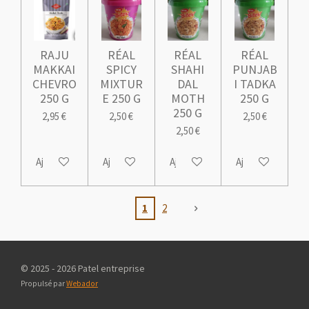
RAJU
RÉAL
RÉAL
RÉAL
MAKKAI
SPICY
SHAHI
PUNJAB
CHEVRO
MIXTUR
DAL
I TADKA
250 G
E 250 G
MOTH
250 G
250 G
2,95 €
2,50 €
2,50 €
2,50 €
Ajouter au panier
Ajouter au panier
Ajouter au panier
Ajouter au panie
1
2
© 2025 - 2026 Patel entreprise
Propulsé par
Webador