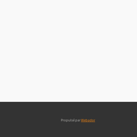
Propulsé par
Webador