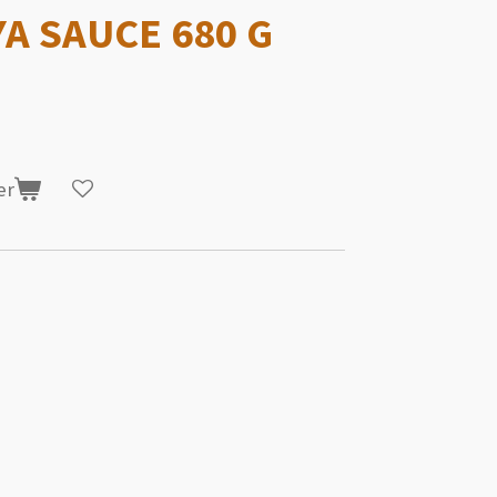
A SAUCE 680 G
er