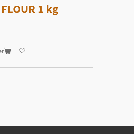
 FLOUR 1 kg
er