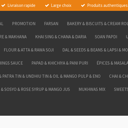
Livraison rapide
Large choix
Produits authentiques
AL
PROMOTION
FARSAN
BAKERY & BISCUITS & CREAM RO
RE & MAKHANA
KHAI SING & CHANA & DARIA
SOAN PAPDI
U
FLOUR & ATTA & RAWA SOJI
DAL & SEEDS & BEANS & LAPSI & M
HINGS SAUCE
PAPAD & KHICHIYA & PANI PURI
ÉPICES & MASAL
 & PATRA TIN & UNDHIU TIN & OIL & MANGO PULP & ENO
CHAI & C
& SOSYO & ROSE SYRUP & MANGO JUS
MUKHWAS MIX
SWEETS