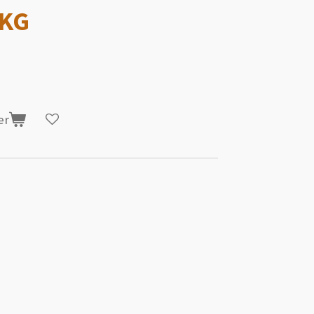
 KG
er