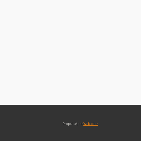
Propulsé par
Webador